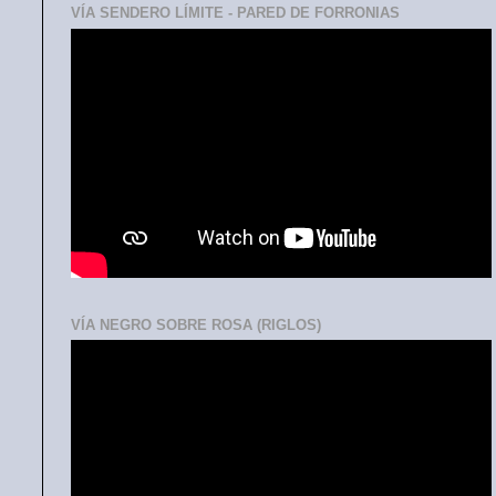
VÍA SENDERO LÍMITE - PARED DE FORRONIAS
VÍA NEGRO SOBRE ROSA (RIGLOS)