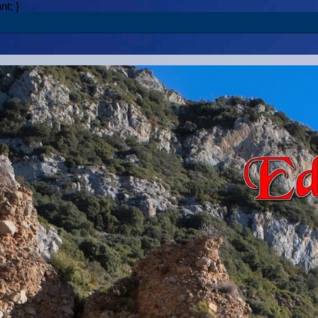
nt; }