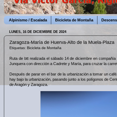
Alpinismo / Escalada
Bicicleta de Montaña
Descens
LUNES, 16 DE DICIEMBRE DE 2024
Zaragoza-María de Huerva-Alto de la Muela-Plaza
Etiquetas:
Bicicleta de Montaña
Ruta de btt realizada el sábado 14 de diciembre en compañía d
Junquera con dirección a Cadrete y María, para cruzar la carret
Después de parar en el bar de la urbanización a tomar un ca
hay bajo la urbanización, pasando junto a los polígonos de Centr
de Aragón y Zaragoza.