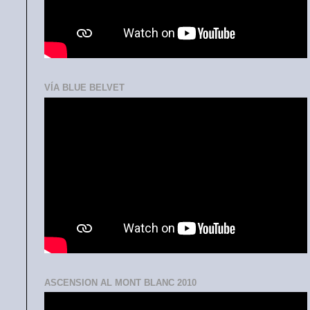
VÍA BLUE BELVET
ASCENSION AL MONT BLANC 2010