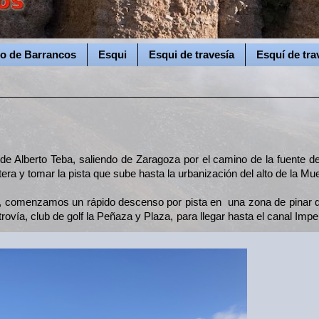
o de Barrancos
Esqui
Esqui de travesía
Esquí de tra
e Alberto Teba, saliendo de Zaragoza por el camino de la fuente de
era y tomar la pista que sube hasta la urbanización del alto de la Mue
fé, comenzamos un rápido descenso por pista en una zona de pinar 
ovía, club de golf la Peñaza y Plaza, para llegar hasta el canal Imper